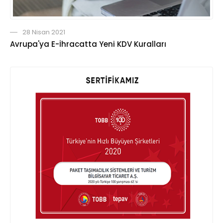
28 Nisan 2021
Avrupa'ya E-İhracatta Yeni KDV Kuralları