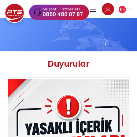
Müşteri Hizmetleri
0850 480 07 87
Duyurular