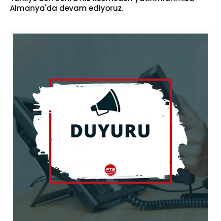
Almanya'da devam ediyoruz.