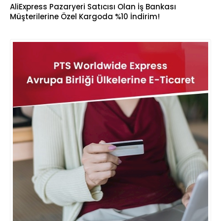
AliExpress Pazaryeri Satıcısı Olan İş Bankası
Müşterilerine Özel Kargoda %10 İndirim!