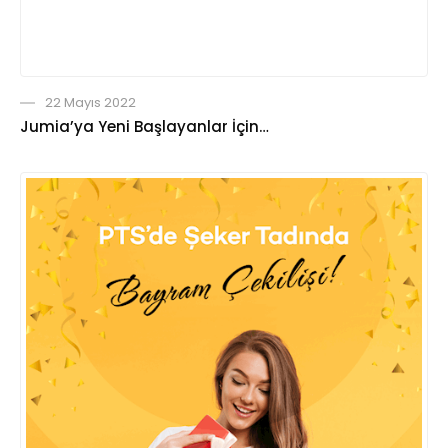
22 Mayıs 2022
Jumia’ya Yeni Başlayanlar İçin…