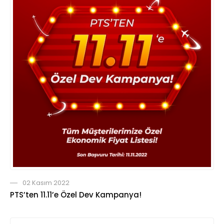
02 Kasım 2022
PTS’ten 11.11’e Özel Dev Kampanya!