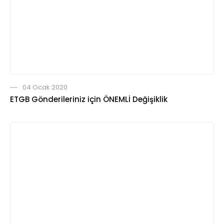
04 Ocak 2020
ETGB Gönderileriniz için ÖNEMLİ Değişiklik