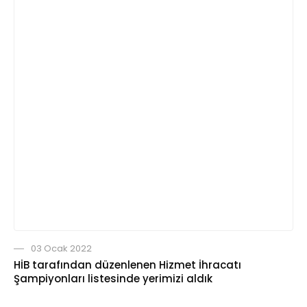
03 Ocak 2022
HİB tarafından düzenlenen Hizmet İhracatı
Şampiyonları listesinde yerimizi aldık