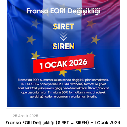
25 Aralık 2025
Fransa EORI Değişikliği (SIRET → SIREN) – 1 Ocak 2026