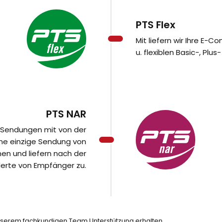
PTS Flex
Mit liefern wir Ihre E
u. flexiblen Basic-, Plu
PTS NAR
 Sendungen mit von der
eine einzige Sendung von
n und liefern nach der
derte von Empfänger zu.
nserem fachkundigen Team Unterstützung erhalten.