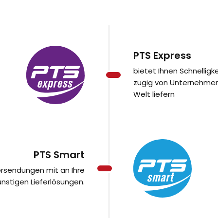
PTS Express
bietet Ihnen Schnellig
zügig von Unternehmen
Welt liefern
PTS Smart
tersendungen mit an Ihre
stigen Lieferlösungen.