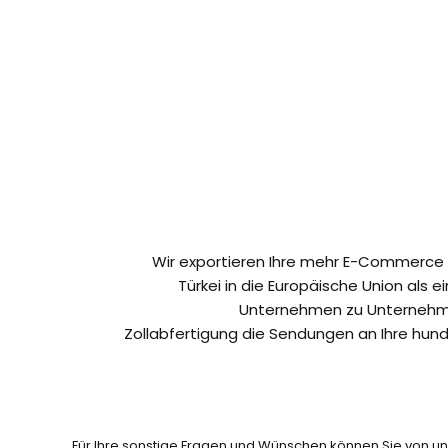
Wir exportieren Ihre mehr E-Commerce
Türkei in die Europäische Union als 
Unternehmen zu Unternehme
Zollabfertigung die Sendungen an Ihre hun
Für Ihre sonstige Fragen und Wünschen können Sie von u