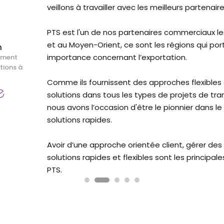
veillons à travailler avec les meilleurs partena
PTS est l'un de nos partenaires commerciaux le
et au Moyen-Orient, ce sont les régions qui po
n
importance concernant l’exportation.
ement
tions à
Comme ils fournissent des approches flexibles 
solutions dans tous les types de projets de tr
nous avons l’occasion d'être le pionnier dans l
solutions rapides.
Avoir d’une approche orientée client, gérer des 
solutions rapides et flexibles sont les principal
PTS.