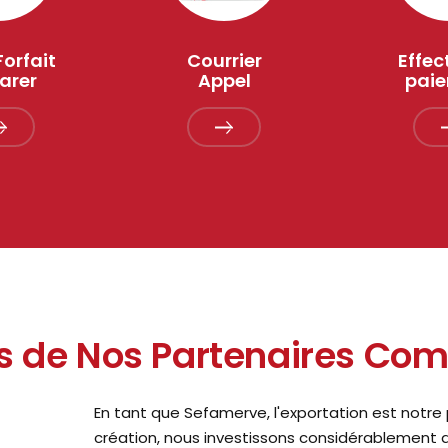
Forfait
Courrier
Effec
arer
Appel
pai
 de Nos Partenaires Co
En tant que Sefamerve, l'exportation est notre p
création, nous investissons considérablement