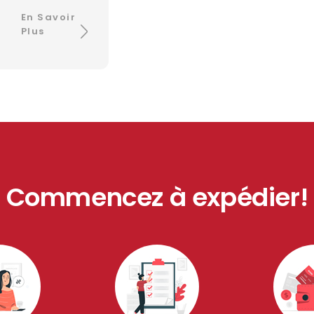
En Savoir
Plus
Commencez à expédier!