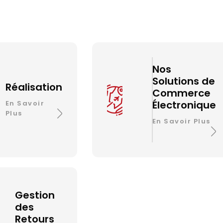
Nos
Solutions de
Réalisation
Commerce
Électronique
En Savoir
Plus
En Savoir Plus
Gestion
des
Retours