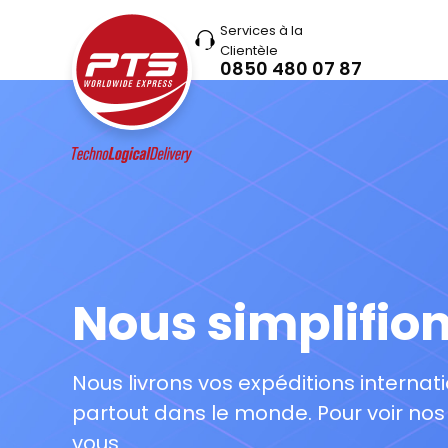
Services à la
Clientèle
0850 480 07 87
Nous simplifio
Nous livrons vos expéditions internat
partout dans le monde. Pour voir nos
vous