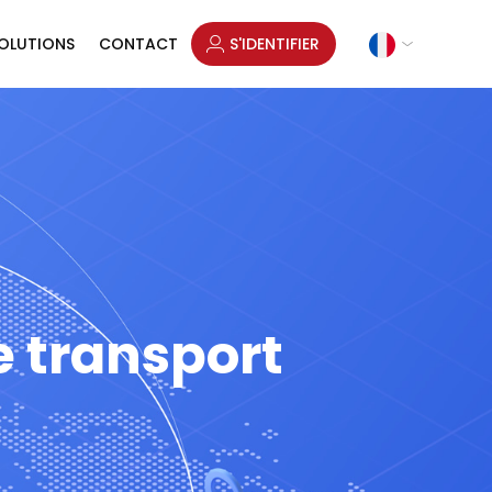
OLUTIONS
CONTACT
S'IDENTIFIER
e transport