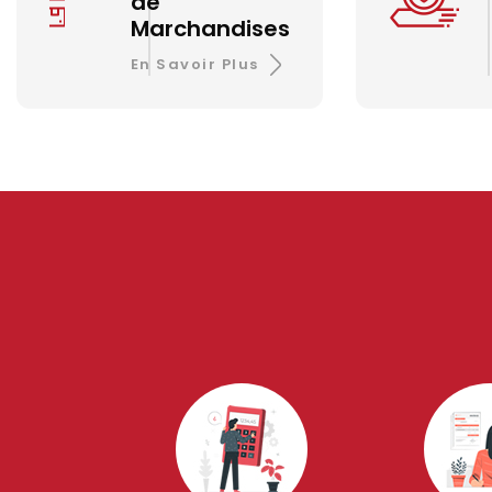
de
Marchandises
En Savoir Plus