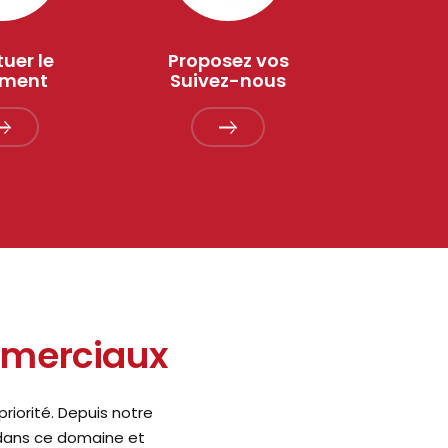
tuer le
Proposez vos
ement
Suivez-nous
mmerciaux
riorité. Depuis notre
 dans ce domaine et