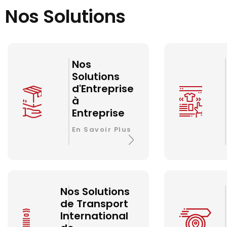
Nos Solutions
Nos
Solutions
d'Entreprise
à
Entreprise
En Savoir Plus
Nos Solutions
de Transport
International