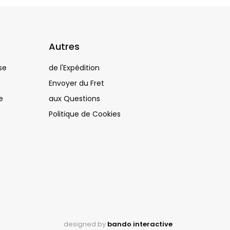
Autres
ise
de l'Expédition
Envoyer du Fret
e
aux Questions
Politique de Cookies
designed by
bando interactive