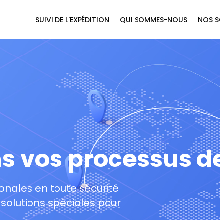
SUIVI DE L'EXPÉDITION
QUI SOMMES-NOUS
NOS S
ns vos processus d
ionales en toute sécurité
 solutions spéciales pour