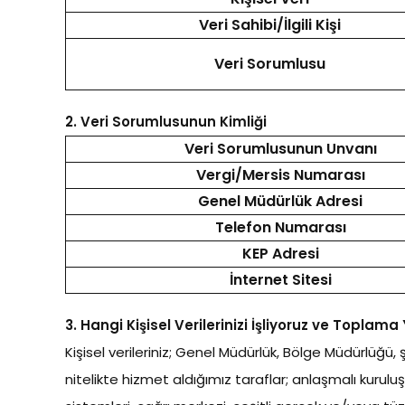
Veri Sahibi/İlgili Kişi
Veri Sorumlusu
2.
Veri Sorumlusunun Kimliği
Veri Sorumlusunun Unvanı
Vergi/Mersis Numarası
Genel Müdürlük Adresi
Telefon Numarası
KEP Adresi
İnternet Sitesi
3.
Hangi Kişisel Verilerinizi İşliyoruz ve Toplam
Kişisel verileriniz; Genel Müdürlük, Bölge Müdürlü
nitelikte hizmet aldığımız taraflar; anlaşmalı kurulu