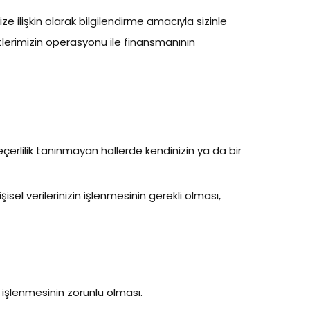
e ilişkin olarak bilgilendirme amacıyla sizinle
metlerimizin operasyonu ile finansmanının
eçerlilik tanınmayan hallerde kendinizin ya da bir
sel verilerinizin işlenmesinin gerekli olması,
işlenmesinin zorunlu olması.