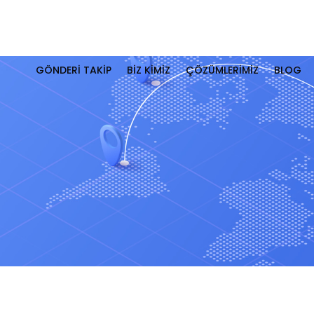
GÖNDERİ TAKİP
BİZ KİMİZ
ÇÖZÜMLERİMİZ
BLOG