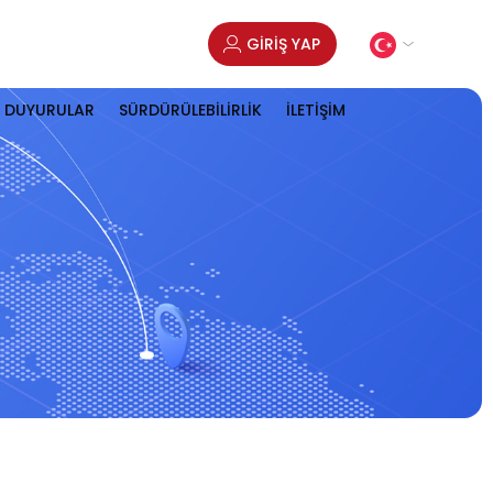
GİRİŞ YAP
DUYURULAR
SÜRDÜRÜLEBİLİRLİK
İLETİŞİM