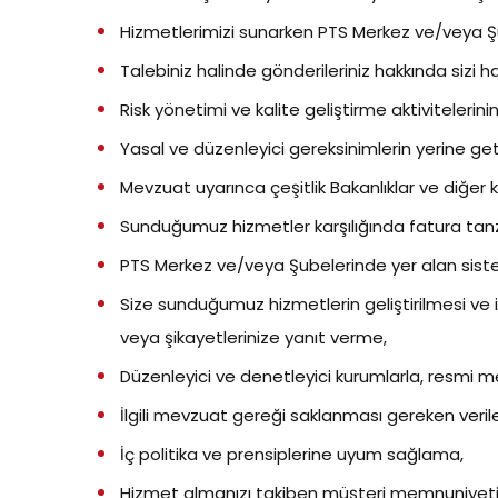
Hizmetlerimizi sunarken PTS Merkez ve/veya Şub
Talebiniz halinde gönderileriniz hakkında sizi
Risk yönetimi ve kalite geliştirme aktivitelerinin
Yasal ve düzenleyici gereksinimlerin yerine geti
Mevzuat uyarınca çeşitlik Bakanlıklar ve diğer 
Sunduğumuz hizmetler karşılığında fatura ta
PTS Merkez ve/veya Şubelerinde yer alan sistem
Size sunduğumuz hizmetlerin geliştirilmesi ve iy
veya şikayetlerinize yanıt verme,
Düzenleyici ve denetleyici kurumlarla, resmi me
İlgili mevzuat gereği saklanması gereken veriler
İç politika ve prensiplerine uyum sağlama,
Hizmet almanızı takiben müşteri memnuniyetin