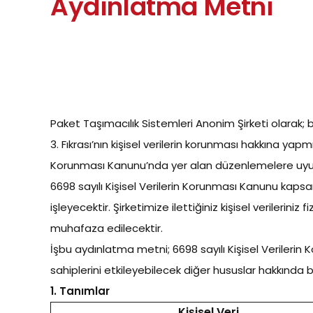
Aydınlatma Metni
Paket Taşımacılık Sistemleri Anonim Şirketi olarak;
3. Fıkrası’nın kişisel verilerin korunması hakkına yapmı
Korunması Kanunu’nda yer alan düzenlemelere uyum 
6698 sayılı Kişisel Verilerin Korunması Kanunu kapsamı
işleyecektir. Şirketimize ilettiğiniz kişisel veriler
muhafaza edilecektir.
İşbu aydınlatma metni; 6698 sayılı Kişisel Verilerin
sahiplerini etkileyebilecek diğer hususlar hakkında b
1.
Tanımlar
Kişisel Veri