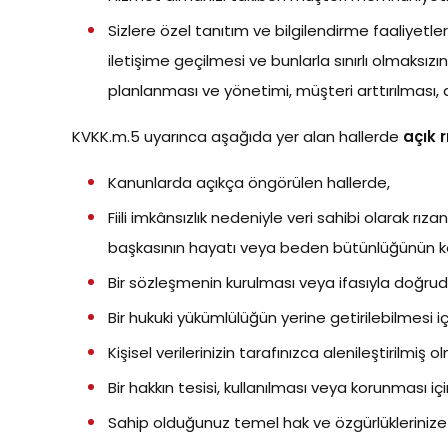
Sizlere özel tanıtım ve bilgilendirme faaliyetl
iletişime geçilmesi ve bunlarla sınırlı olmaksız
planlanması ve yönetimi, müşteri arttırılması, 
KVKK.m.5 uyarınca aşağıda yer alan hallerde
açık 
Kanunlarda açıkça öngörülen hallerde,
Fiili imkânsızlık nedeniyle veri sahibi olarak 
başkasının hayatı veya beden bütünlüğünün koru
Bir sözleşmenin kurulması veya ifasıyla doğrudan
Bir hukuki yükümlülüğün yerine getirilebilmesi i
Kişisel verilerinizin tarafınızca alenileştirilmiş o
Bir hakkın tesisi, kullanılması veya korunması iç
Sahip olduğunuz temel hak ve özgürlüklerinize 