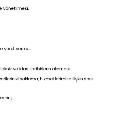
e yönetilmesi,
ve yanıt verme,
nik ve idari tedbirlerin alınması,
rilerinizi saklama, hizmetlerimize ilişkin soru
temini,