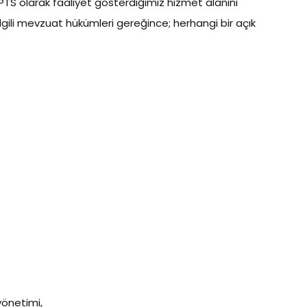
 olarak faaliyet gösterdiğimiz hizmet alanını
lgili mevzuat hükümleri gereğince; herhangi bir açık
yönetimi,