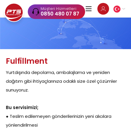
Müşteri Hizmetleri
0850 480 07 87
Fulfillment
Yurtdışında depolama, ambalajlama ve yeniden
dağıtım gibi ihtiyaçlarınıza odaklı size özel çözümler
sunuyoruz.
Bu servisimizi;
● Teslim edilemeyen gönderilerinizin yeni alıcılara
yönlendirilmesi