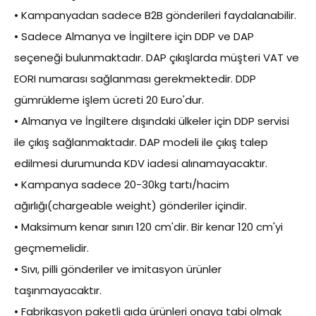
• Kampanyadan sadece B2B gönderileri faydalanabilir.
• Sadece Almanya ve İngiltere için DDP ve DAP
seçeneği bulunmaktadır. DAP çıkışlarda müşteri VAT ve
EORI numarası sağlanması gerekmektedir. DDP
gümrükleme işlem ücreti 20 Euro'dur.
• Almanya ve İngiltere dışındaki ülkeler için DDP servisi
ile çıkış sağlanmaktadır. DAP modeli ile çıkış talep
edilmesi durumunda KDV iadesi alınamayacaktır.
• Kampanya sadece 20-30kg tartı/hacim
ağırlığı(chargeable weight) gönderiler içindir.
• Maksimum kenar sınırı 120 cm'dir. Bir kenar 120 cm'yi
geçmemelidir.
• Sıvı, pilli gönderiler ve imitasyon ürünler
taşınmayacaktır.
• Fabrikasyon paketli gıda ürünleri onaya tabi olmak