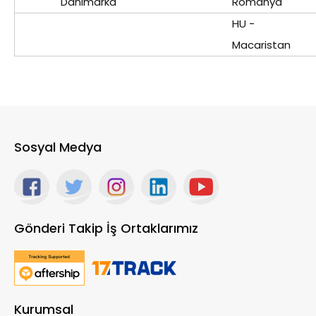
Danimarka
Romanya
HU -
Macaristan
Sosyal Medya
Gönderi Takip İş Ortaklarımız
Kurumsal