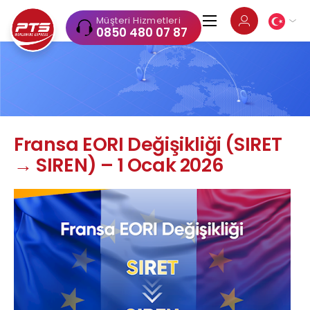
Müşteri Hizmetleri
0850 480 07 87
Fransa EORI Değişikliği (SIRET
→ SIREN) – 1 Ocak 2026