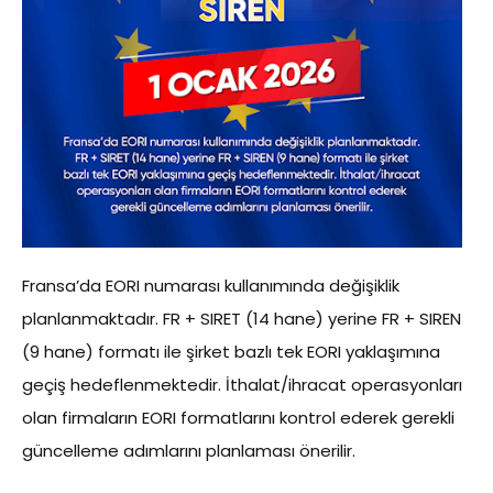
Fransa’da EORI numarası kullanımında değişiklik
planlanmaktadır. FR + SIRET (14 hane) yerine FR + SIREN
(9 hane) formatı ile şirket bazlı tek EORI yaklaşımına
geçiş hedeflenmektedir. İthalat/ihracat operasyonları
olan firmaların EORI formatlarını kontrol ederek gerekli
güncelleme adımlarını planlaması önerilir.