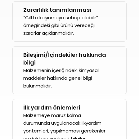
Zararlılık tanımlanması
“Ciltte kaşınmaya sebep olabilir”
örneğindeki gibi ürünü vereceği
zararlar açıklanmalıdır.
Bileşimi/İçindekiler hakkında
bilgi
Malzemenin içeriğindeki kimyasal
maddeler hakkında genel bilgi
bulunmalıdır.
İlk yardım önlemleri
Malzemeye maruz kalma
durumunda uygulanacak ilkyardım
yöntemleri, yapılmaması gerekenler
ve doktora verilecek bilgiler