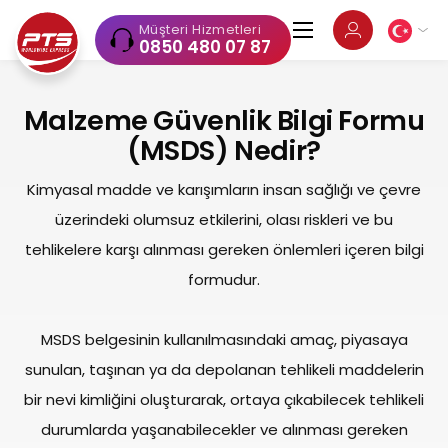
Müşteri Hizmetleri
0850 480 07 87
Malzeme Güvenlik Bilgi Formu
(MSDS) Nedir?
Kimyasal madde ve karışımların insan sağlığı ve çevre
üzerindeki olumsuz etkilerini, olası riskleri ve bu
tehlikelere karşı alınması gereken önlemleri içeren bilgi
formudur.
MSDS belgesinin kullanılmasındaki amaç, piyasaya
sunulan, taşınan ya da depolanan tehlikeli maddelerin
bir nevi kimliğini oluşturarak, ortaya çıkabilecek tehlikeli
durumlarda yaşanabilecekler ve alınması gereken