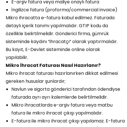
E-arşiv fatura veya maliye onaylı fatura
İngilizce fatura (proforma/commercial invoice)
Mikro ihracatta e-fatura kabul edilmez. Faturada
detaylı içerik tanımı yapılmalıdır. GTIP kodu da
özellikle belirtilmelidir. Gönderici firma, gümrük
sisteminde kaydını “ihracatçı” olarak yaptırmalıdır.
Bu kayıt, E-Devlet sisteminde online olarak
yapılabilir.
Mikro İhracat Faturası Nasıl Hazırlanır?
Mikro ihracat faturası hazırlanırken dikkat edilmesi
gereken hususlar şunlardır;
Navlun ve sigorta gönderici tarafından ödendiyse
faturada ayrı ayrı kalemlerde belirtilmelidir.
Mikro ihracatlarda e-arşiv fatura veya matbu
fatura ile mikro ihracat çıkışı yapılmalıdır.
E-fatura ile mikro ihracat çıkışı yapılamaz. E-fatura