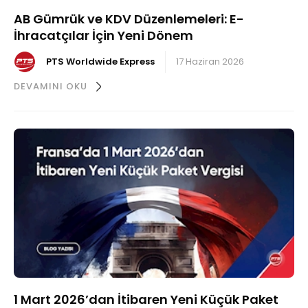
AB Gümrük ve KDV Düzenlemeleri: E-
İhracatçılar İçin Yeni Dönem
PTS Worldwide Express
17 Haziran 2026
DEVAMINI OKU
1 Mart 2026’dan İtibaren Yeni Küçük Paket