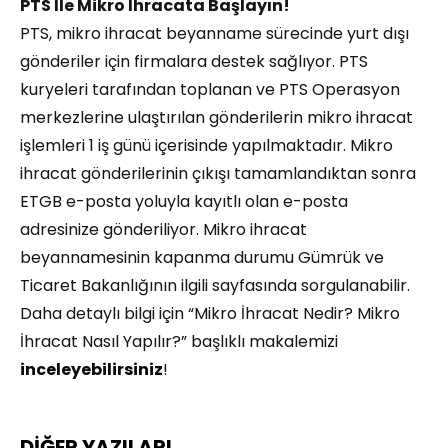
PTS İle Mikro İhracata Başlayın!
PTS, mikro ihracat beyanname sürecinde yurt dışı
gönderiler için firmalara destek sağlıyor. PTS
kuryeleri tarafından toplanan ve PTS Operasyon
merkezlerine ulaştırılan gönderilerin mikro ihracat
işlemleri 1 iş günü içerisinde yapılmaktadır. Mikro
ihracat gönderilerinin çıkışı tamamlandıktan sonra
ETGB e-posta yoluyla kayıtlı olan e-posta
adresinize gönderiliyor. Mikro ihracat
beyannamesinin kapanma durumu Gümrük ve
Ticaret Bakanlığının ilgili sayfasında sorgulanabilir.
Daha detaylı bilgi için “Mikro İhracat Nedir? Mikro
İhracat Nasıl Yapılır?” başlıklı makalemizi
inceleyebilirsiniz
!
DİĞER YAZILARI