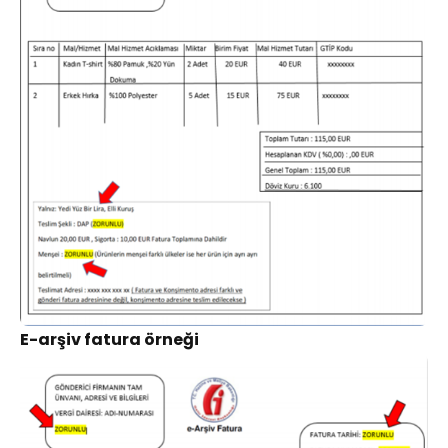
E-arşiv fatura örneği