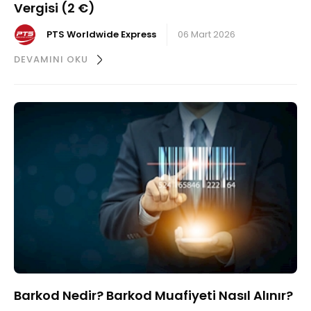
Vergisi (2 €)
PTS Worldwide Express
06 Mart 2026
DEVAMINI OKU
Barkod Nedir? Barkod Muafiyeti Nasıl Alınır?