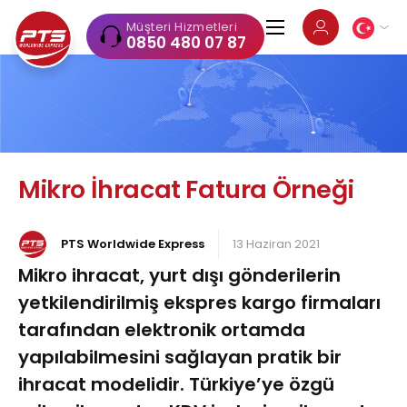
Müşteri Hizmetleri
0850 480 07 87
Mikro İhracat Fatura Örneği
PTS Worldwide Express
13 Haziran 2021
Mikro ihracat, yurt dışı gönderilerin
yetkilendirilmiş ekspres kargo firmaları
tarafından elektronik ortamda
yapılabilmesini sağlayan pratik bir
ihracat modelidir. Türkiye’ye özgü