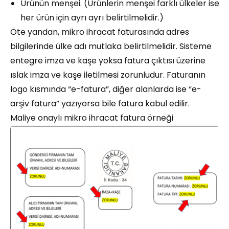
Ürünün menşei. (Ürünlerin menşei farklı ülkeler ise
her ürün için ayrı ayrı belirtilmelidir.)
Öte yandan, mikro ihracat faturasında adres
bilgilerinde ülke adı mutlaka belirtilmelidir. Sisteme
entegre imza ve kaşe yoksa fatura çıktısı üzerine
ıslak imza ve kaşe iletilmesi zorunludur. Faturanın
logo kısmında “e-fatura”, diğer alanlarda ise “e-
arşiv fatura” yazıyorsa bile fatura kabul edilir.
Maliye onaylı mikro ihracat fatura örneği