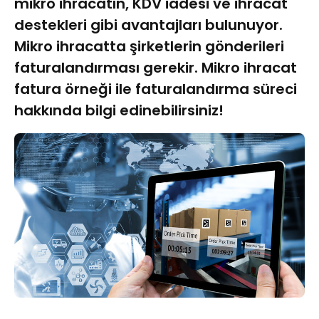
mikro ihracatın, KDV iadesi ve ihracat
destekleri gibi avantajları bulunuyor.
Mikro ihracatta şirketlerin gönderileri
faturalandırması gerekir. Mikro ihracat
fatura örneği ile faturalandırma süreci
hakkında bilgi edinebilirsiniz!