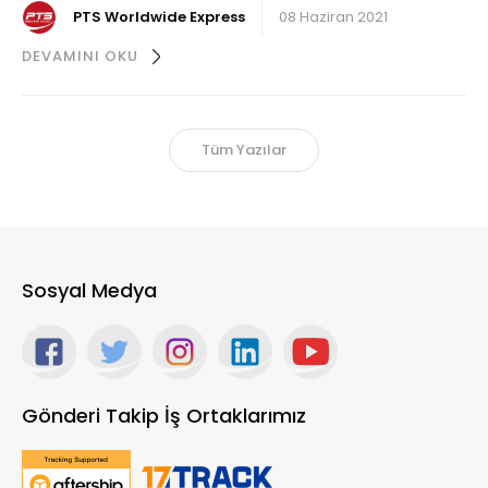
PTS Worldwide Express
08 Haziran 2021
DEVAMINI OKU
Tüm Yazılar
Sosyal Medya
Gönderi Takip İş Ortaklarımız